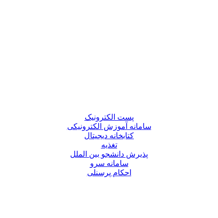
پست الکترونیک
سامانه آموزش الکترونیکی
کتابخانه دیجیتال
تغذیه
پذیرش دانشجو بین الملل
سامانه سرو
احکام پرسنلی