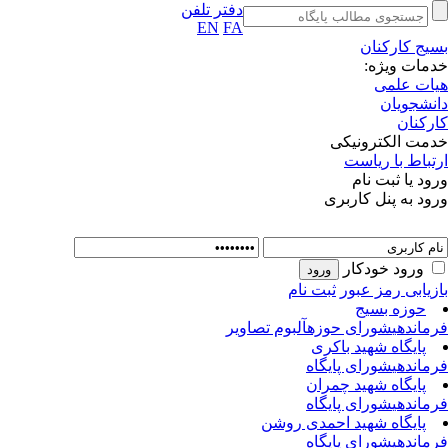
دفتر تلفن
EN
FA
بسیج کارکنان
خدمات ویژه:
هیات علمی
دانشجویان
کارکنان
خدمت الکترونیکی
ارتباط با ریاست
ورود یا ثبت نام
ورود به پنل کاربری
ورود خودکار
بازیابی رمز عبور
ثبت نام
حوزه بسیج
فرماندهی
شورای حوزه
آلبوم تصاویر
پایگاه شهید باکری
فرماندهی
شورای پایگاه
پایگاه شهید چمران
فرماندهی
شورای پایگاه
پایگاه شهید احمدی روشن
فرماندهی
شورای پایگاه