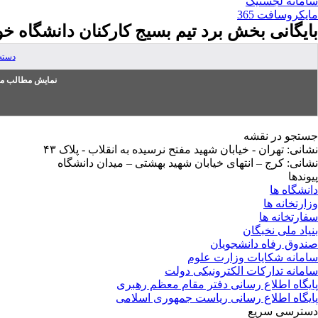
سامانه لجستیک
مایکروسافت 365
بایگانی بخش
برد تیم بسیج کارکنان دانشگاه 
دسته
نمایش مطالب من
جستجو در نقشه
نشانی: تهران - خیابان شهید مفتح نرسیده به انقلاب - پلاک ۴۳
نشانی: کرج – انتهای خیابان شهید بهشتی – میدان دانشگاه
پیوندها
دانشگاه ها
وزارتخانه ها
سفارتخانه ها
بنیاد ملی نخبگان
صندوق رفاه دانشجویان
سامانه شکایات وزارت علوم
سامانه تدارکات الکترونیکی دولت
پایگاه اطلاع رسانی دفتر مقام معظم رهبری
پایگاه اطلاع رسانی ریاست جمهوری اسلامی
دسترسی سریع