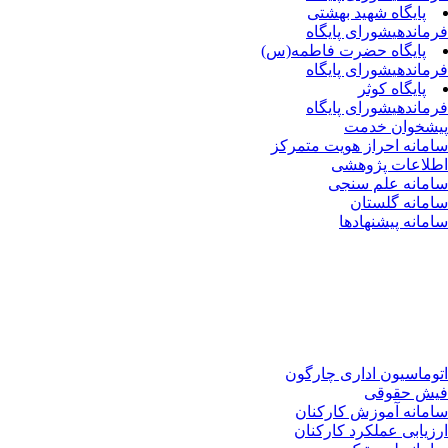
پایگاه شهید بهشتی
فرماندهی
شورای پایگاه
پایگاه حضرت فاطمه(س)
فرماندهی
شورای پایگاه
پایگاه کوثر
فرماندهی
شورای پایگاه
پیشخوان خدمت
سامانه احراز هویت متمرکز
اطلاعات پژوهشی
سامانه علم سنجی
سامانه گلستان
سامانه پیشنهادها
اتوماسیون اداری چارگون
فیش حقوقی
سامانه آموزش کارکنان
ارزیابی عملکرد کارکنان