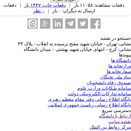
دفعات مشاهده: ۱۱۰۵۸ بار |
دفعات چاپ: ۱۴۴۷ بار
| دفعات
ارسال به دیگران: ۰ بار |
۰ نظر
تجو در نقشه
انی: تهران - خیابان شهید مفتح نرسیده به انقلاب - پلاک ۴۳
انی: کرج – انتهای خیابان شهید بهشتی – میدان دانشگاه
وندها
نشگاه ها
ارتخانه ها
ارتخانه ها
یاد ملی نخبگان
دوق رفاه دانشجویان
مانه شکایات وزارت علوم
مانه تدارکات الکترونیکی دولت
یگاه اطلاع رسانی دفتر مقام معظم رهبری
یگاه اطلاع رسانی ریاست جمهوری اسلامی
ترسی سریع
تباط با دانشگاه
شه سایت
کز روابط بین الملل